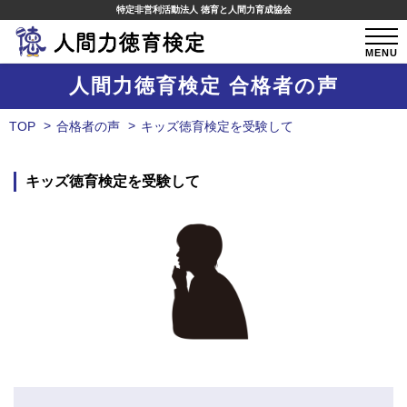
特定非営利活動法人 徳育と人間力育成協会
MENU
人間力徳育検定 合格者の声
TOP
合格者の声
キッズ徳育検定を受験して
キッズ徳育検定を受験して