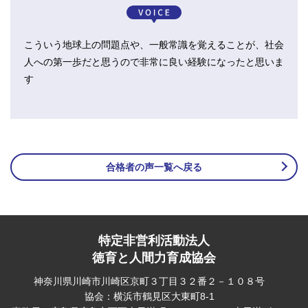
こういう地球上の問題点や、一般常識を覚えることが、社会
人への第一歩だと思うので非常に良い経験になったと思いま
す
合格者の声一覧へ戻る
特定非営利活動法人
徳育と人間力育成協会
神奈川県川崎市川崎区京町３丁目３２番２－１０８号
協会：横浜市鶴見区大東町8-1