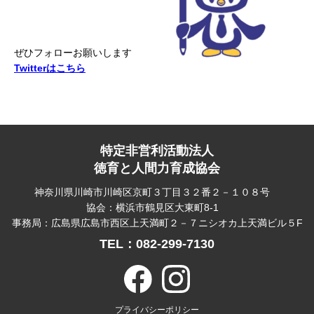
ぜひフォローお願いします
Twitterはこちら
特定非営利活動法人
徳育と人間力育成協会
神奈川県川崎市川崎区京町３丁目３２番２－１０８号
協会：横浜市鶴見区大東町8-1
事務局：広島県広島市西区上天満町２－７ニシオカ上天満ビル５F
TEL：082-299-7130
プライバシーポリシー