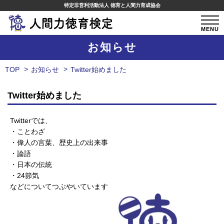
特定非営利活動法人 徳育と人間力育成協会
MENU
お知らせ
TOP
お知らせ
Twitter始めました
Twitter始めました
Twitterでは、
・ことわざ
・偉人の言葉、歴史上の出来事
・論語
・日本の伝統
・24節気
などについてつぶやいています